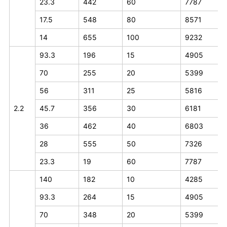
23.3
442
60
7787
17.5
548
80
8571
14
655
100
9232
93.3
196
15
4905
70
255
20
5399
56
311
25
5816
2.2
45.7
356
30
6181
36
462
40
6803
28
555
50
7326
23.3
19
60
7787
140
182
10
4285
93.3
264
15
4905
70
348
20
5399