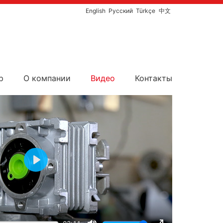
English
Русский
Türkçe
中文
р
О компании
Видео
Контакты
Play