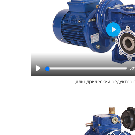
Play
00
Play
Цилиндрический редуктор 