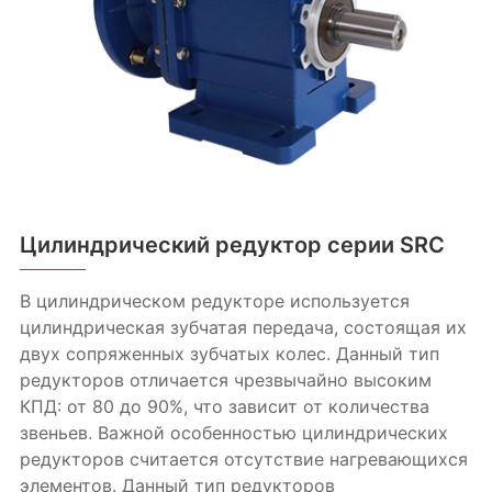
Цилиндрический редуктор серии SRC
В цилиндрическом редукторе используется
цилиндрическая зубчатая передача, состоящая их
двух сопряженных зубчатых колес. Данный тип
редукторов отличается чрезвычайно высоким
КПД: от 80 до 90%, что зависит от количества
звеньев. Важной особенностью цилиндрических
редукторов считается отсутствие нагревающихся
элементов. Данный тип редукторов