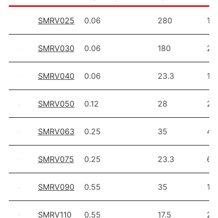
SMRV025
0.06
280
1.8
SMRV030
0.06
180
2.7
SMRV040
0.06
23.3
14
SMRV050
0.12
28
26
SMRV063
0.25
35
48
SMRV075
0.25
23.3
68
SMRV090
0.55
35
11
SMRV110
0.55
17.5
20