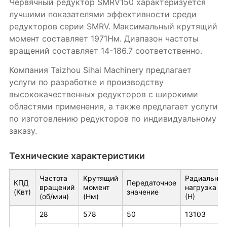
Червячный редуктор SMRV150 характеризуется
лучшими показателями эффективности среди
редукторов серии SMRV. Максимальный крутящий
момент составляет 1971Нм. Диапазон частоты
вращений составляет 14-186.7 соответственно.
Компания Taizhou Sihai Machinery предлагает
услуги по разработке и производству
высококачественных редукторов с широкими
областями применения, а также предлагает услуги
по изготовлению редукторов по индивидуальному
заказу.
Технические характеристики
Частота
Крутящий
Радиальная
КПД
Передаточное
вращений
момент
нагрузка
(Квт)
значение
(об/мин)
(Нм)
(Н)
28
578
50
13103