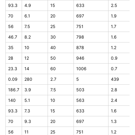
93.3
4.9
15
633
2.5
70
6.1
20
697
1.9
56
7.5
25
751
1.7
46.7
8.2
30
798
1.6
35
10
40
878
1.2
28
12
50
946
0.9
23.3
14
60
1006
0.7
0.09
280
2.7
5
439
186.7
3.9
7.5
503
2.8
140
5.1
10
563
2.4
93.3
7.3
15
633
1.6
70
9.3
20
697
1.3
56
11
25
751
1.2