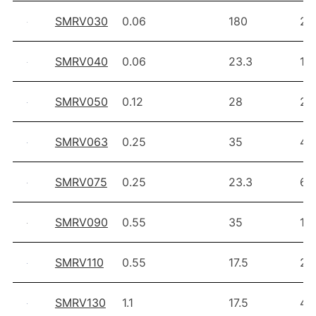
SMRV030
0.06
180
2.7
SMRV040
0.06
23.3
14
SMRV050
0.12
28
26
SMRV063
0.25
35
48
SMRV075
0.25
23.3
68
SMRV090
0.55
35
11
SMRV110
0.55
17.5
20
SMRV130
1.1
17.5
40