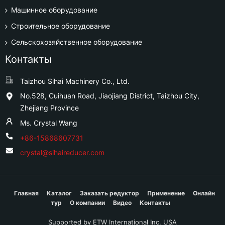
Машинное оборудование
Строительное оборудование
Сельскохозяйственное оборудование
Контакты
Taizhou Sihai Machinery Co., Ltd.
No.528, Cuihuan Road, Jiaojiang District, Taizhou City,
Zhejiang Province
Ms. Crystal Wang
+86-15868607731
crystal@sihaireducer.com
Главная
Каталог
Заказать редуктор
Применение
Онлайн
тур
О компании
Видео
Контакты
Supported by ETW International Inc. USA