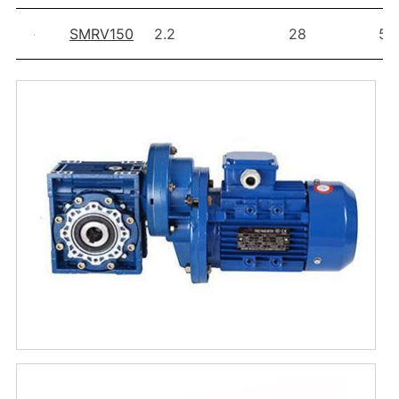
SMRV150
2.2
28
57