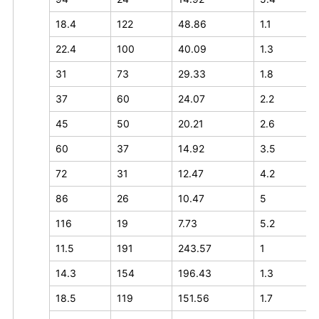
18.4
122
48.86
1.1
22.4
100
40.09
1.3
31
73
29.33
1.8
37
60
24.07
2.2
45
50
20.21
2.6
60
37
14.92
3.5
72
31
12.47
4.2
86
26
10.47
5
116
19
7.73
5.2
11.5
191
243.57
1
14.3
154
196.43
1.3
18.5
119
151.56
1.7