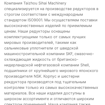
Компания Taizhou Sihai Machinery
специализируется на производстве редукторов в
строгом соответствии с международным
стандартом ISO9001. Мы осуществляем поставки
высококачественных изделий по приемлемым
ценам. Наши редукторы оснащены
комплектующими только от самых лучших
мировых производителей, такими как
сальниковые уплотнители от шведской
машиностроительной компании SKF, смазочно-
охлаждающая жидкость от британско-
нидерландской нефтегазовой компании Shell,
подшипники от крупнейшего мирового японского
производителя NSK. Корпус и шестерни
рекдуктора производятся под тщательным
контролем только из самых высококачественных
материалов. Все наши изделия доступны в
широком ассортименте и отличаются широким
спектром применений. Наша компания также