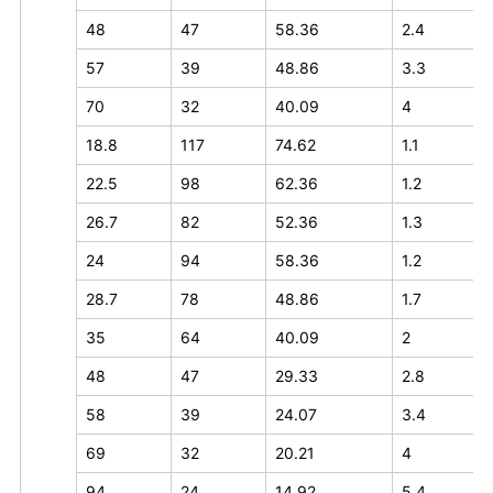
48
47
58.36
2.4
57
39
48.86
3.3
70
32
40.09
4
18.8
117
74.62
1.1
22.5
98
62.36
1.2
26.7
82
52.36
1.3
24
94
58.36
1.2
28.7
78
48.86
1.7
35
64
40.09
2
48
47
29.33
2.8
58
39
24.07
3.4
69
32
20.21
4
94
24
14.92
5.4