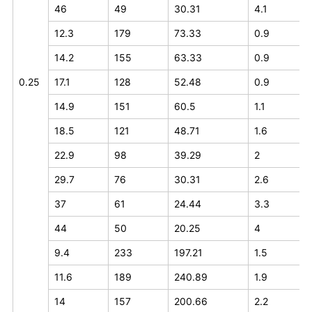
46
49
30.31
4.1
12.3
179
73.33
0.9
14.2
155
63.33
0.9
0.25
17.1
128
52.48
0.9
14.9
151
60.5
1.1
18.5
121
48.71
1.6
22.9
98
39.29
2
29.7
76
30.31
2.6
37
61
24.44
3.3
44
50
20.25
4
9.4
233
197.21
1.5
11.6
189
240.89
1.9
14
157
200.66
2.2