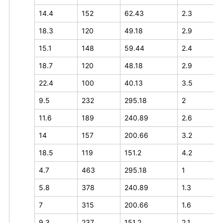
14.4
152
62.43
2.3
18.3
120
49.18
2.9
15.1
148
59.44
2.4
18.7
120
48.18
2.9
22.4
100
40.13
3.5
9.5
232
295.18
2
11.6
189
240.89
2.6
14
157
200.66
3.2
18.5
119
151.2
4.2
4.7
463
295.18
1
5.8
378
240.89
1.3
7
315
200.66
1.6
9.3
237
151.2
2.1