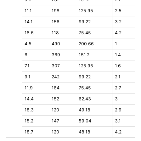
11.1
198
125.95
2.5
14.1
156
99.22
3.2
18.6
118
75.45
4.2
4.5
490
200.66
1
6
369
151.2
1.4
7.1
307
125.95
1.6
9.1
242
99.22
2.1
11.9
184
75.45
2.7
14.4
152
62.43
3
18.3
120
49.18
2.9
15.2
147
59.04
3.1
18.7
120
48.18
4.2