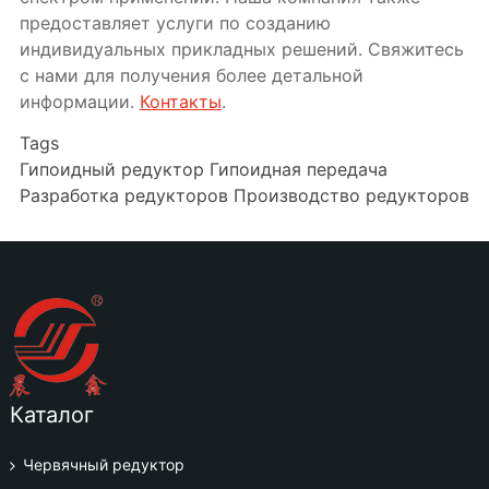
предоставляет услуги по созданию
индивидуальных прикладных решений. Свяжитесь
с нами для получения более детальной
информации.
Контакты
.
Tags
Гипоидный редуктор
Гипоидная передача
Разработка редукторов
Производство редукторов
Каталог
Червячный редуктор