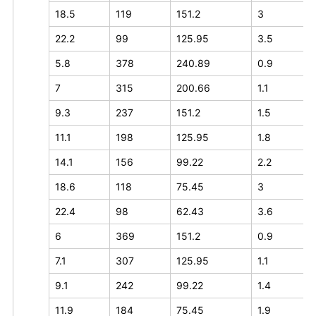
18.5
119
151.2
3
22.2
99
125.95
3.5
5.8
378
240.89
0.9
7
315
200.66
1.1
9.3
237
151.2
1.5
11.1
198
125.95
1.8
14.1
156
99.22
2.2
18.6
118
75.45
3
22.4
98
62.43
3.6
6
369
151.2
0.9
7.1
307
125.95
1.1
9.1
242
99.22
1.4
11.9
184
75.45
1.9