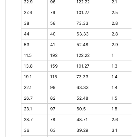
22.9
96
122.22
2.1
27.6
79
101.27
2.5
38
58
73.33
2.8
44
40
63.33
2.8
53
41
52.48
2.9
11.5
192
122.22
1
13.8
159
101.27
1.3
19.1
115
73.33
1.4
22.1
99
63.33
1.4
26.7
82
52.48
1.5
23.1
97
60.5
1.8
28.7
78
48.71
2.6
36
63
39.29
3.1