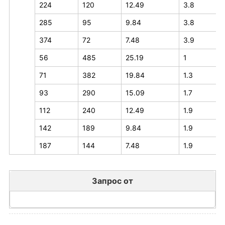
224
120
12.49
3.8
285
95
9.84
3.8
374
72
7.48
3.9
56
485
25.19
1
71
382
19.84
1.3
93
290
15.09
1.7
112
240
12.49
1.9
142
189
9.84
1.9
187
144
7.48
1.9
Запрос от