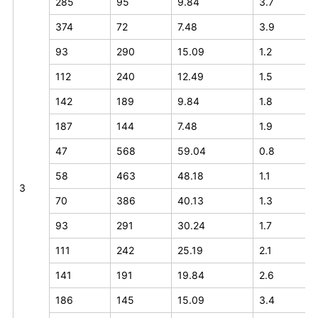
285
95
9.84
3.7
374
72
7.48
3.9
93
290
15.09
1.2
112
240
12.49
1.5
142
189
9.84
1.8
187
144
7.48
1.9
47
568
59.04
0.8
58
463
48.18
1.1
3
70
386
40.13
1.3
93
291
30.24
1.7
111
242
25.19
2.1
141
191
19.84
2.6
186
145
15.09
3.4