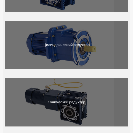
Цилиндрический редуктор
Конический редуктор